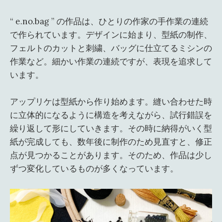
“ e.no.bag ” の作品は、ひとりの作家の手作業の連続
で作られています。デザインに始まり、型紙の制作、
フェルトのカットと刺繍、バッグに仕立てるミシンの
作業など。細かい作業の連続ですが、表現を追求して
います。
アップリケは型紙から作り始めます。縫い合わせた時
に立体的になるように構造を考えながら、試行錯誤を
繰り返して形にしていきます。その時に納得がいく型
紙が完成しても、数年後に制作のため見直すと、修正
点が見つかることがあります。そのため、作品は少し
ずつ変化しているものが多くなっています。