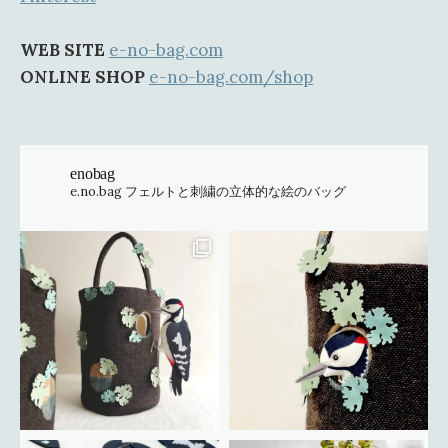
WEB SITE
e-no-bag.com
ONLINE SHOP
e-no-bag.com/shop
enobag
e.no.bag フェルトと刺繍の立体的な絵のバッグ