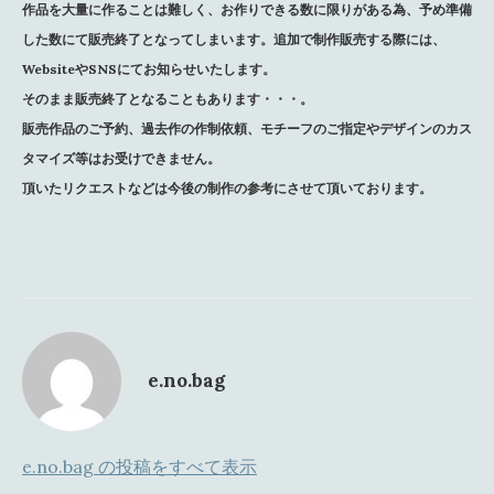
作品を大量に作ることは難しく、お作りできる数に限りがある為、
予め準備
した数にて販売終了となってしまいます。
追加で制作販売する際には、
WebsiteやSNSにてお知らせいたします。
そのまま販売終了となることもあります・・・。
販売作品のご予約、過去作の作制依頼、
モチーフのご指定やデザインのカス
タマイズ等はお受けできません。
頂いたリクエストなどは今後の制作の参考にさせて頂いております。
e.no.bag
e.no.bag の投稿をすべて表示