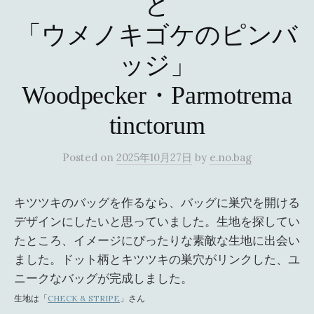
と
「ウメノキゴケのピンバ
ッジ」
Woodpecker・Parmotrema
tinctorum
Posted
on
2025年10月27日
by
e.no.bag
キツツキのバッグを作るなら、バッグに巣穴を開ける
デザインにしたいと思っていました。生地を探してい
たところ、イメージにぴったりな素敵な生地に出会い
ました。ドット柄とキツツキの巣穴がリンクした、ユ
ニークなバッグが完成しました。
生地は「
CHECK & STRIPE
」さん