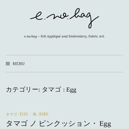
コ
ン
テ
ン
ツ
e.no.bag – Felt Appliqué and Embroidery, Fabric Art.
へ
ス
キ
MENU
ッ
プ
カテゴリー:
タマゴ : Egg
タマゴ : EGG
鳥 : BIRD
/
タマゴ ノ ピンクッション・ Egg