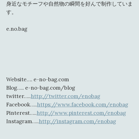
身近なモチーフや自然物の瞬間を好んで制作していま
す。
e.no.bag
Website…. e-no-bag.com
Blog….. e-no-bag.com/blog
twitter…..
http://twitter.com/enobag
Facebook…..
https://www.facebook.com/enobag
Pinterest…..
http://www.pinterest.com/enobag
Instagram…..
http://instagram.com/enobag