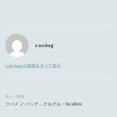
e.no.bag
e.no.bag の投稿をすべて表示
新しい投稿
投
ツバメ ノ バッグ …クルクル・Swallow
稿
ナ