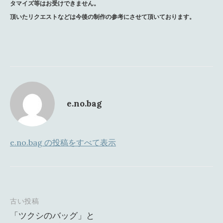
タマイズ等はお受けできません。
頂いたリクエストなどは今後の制作の参考にさせて頂いております。
e.no.bag
e.no.bag の投稿をすべて表示
古い投稿
投
「ツクシのバッグ」と
稿