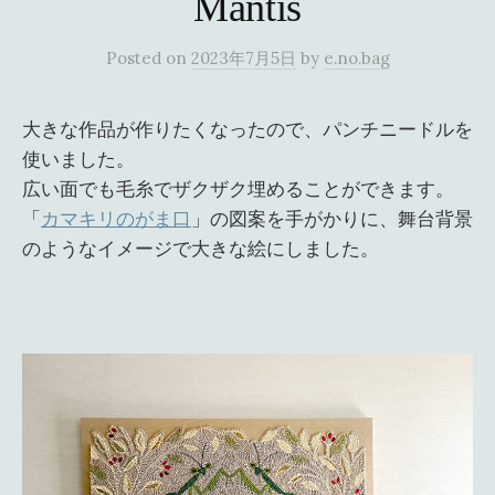
Mantis
Posted
on
2023年7月5日
by
e.no.bag
大きな作品が作りたくなったので、パンチニードルを
使いました。
広い面でも毛糸でザクザク埋めることができます。
「
カマキリのがま口
」の図案を手がかりに、舞台背景
のようなイメージで大きな絵にしました。