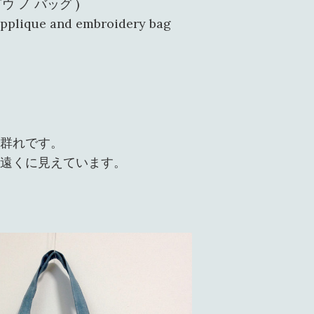
 ゾウ ノ バッグ )
 applique and embroidery bag
群れです。
遠くに見えています。