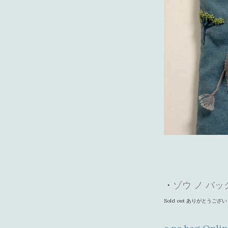
・
ゾウ ノ バッ
Sold out ありがとうござ