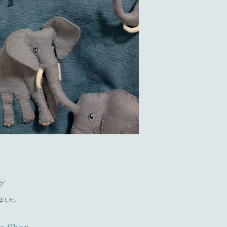
グ
いました。