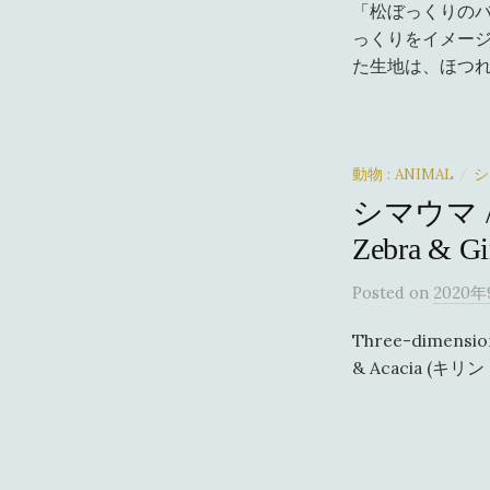
「松ぼっくりの
っくりをイメージ
た生地は、ほつれ
動物 : ANIMAL
シ
/
シマウマ 
Zebra & Gi
Posted
on
2020年
Three-dimensio
& Acacia (キリン
投