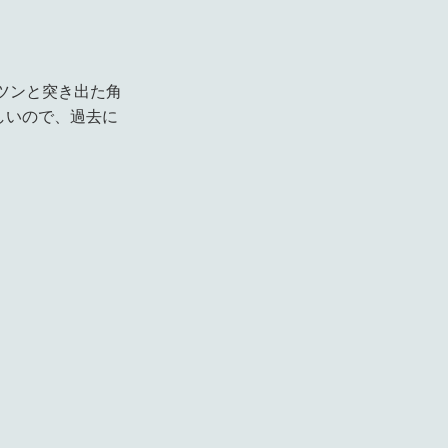
ツンと突き出た角
しいので、過去に