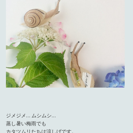
ジメジメ… ムシムシ…
蒸し暑い梅雨でも
カタツムリたちは涼しげです。