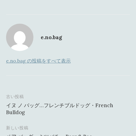
e.no.bag
e.no.bag の投稿をすべて表示
古い投稿
投
イヌ ノ バッグ…フレンチブルドッグ・French
稿
Bulldog
ナ
新しい投稿
ビ