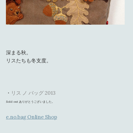
深まる秋。
リスたちも冬支度。
・
リス ノ バッグ 2013
Sold out ありがとうございました。
e.no.bag Online Shop