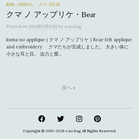
動物 : ANIMAL
クマ : BEAR
/
クマ ノ アップリケ・Bear
Posted
on
2014年9月10日
by
e.no.bag
kuma no applique ( クマ ノ アップリケ ) Bear felt applique
and embroidery クマたちが完成しました。 大きい体に
小さな耳と目。 迫力と愛...
投
次へ »
稿
の
ペ
ー
Copyright © 2013-2026
e.no.bag
All Rights Reserved.