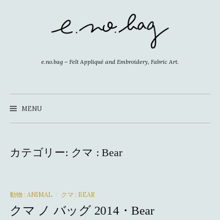
コ
ン
テ
ン
ツ
e.no.bag – Felt Appliqué and Embroidery, Fabric Art.
へ
ス
キ
MENU
ッ
プ
カテゴリー:
クマ : Bear
動物 : ANIMAL
クマ : BEAR
/
クマ ノ バッグ 2014・Bear