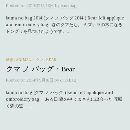
Posted
on
2014年11月18日
by
e.no.bag
kuma no bag 2014 (クマ ノ バッグ 2014 ) Bear felt applique
and embroidery bag 森のクマたち。 ミズナラの木になる
ドングリを見つけたようです。...
動物 : ANIMAL
クマ : BEAR
/
クマ ノ バッグ・Bear
Posted
on
2014年9月16日
by
e.no.bag
kuma no bag (クマ ノ バッグ ) Bear felt applique and
embroidery bag ある日 森の中 くまさんに出会った 花咲
く森の道 …. ...