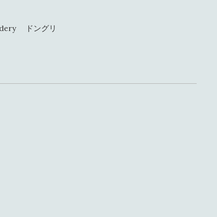
broidery ドングリ