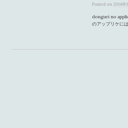
Posted
on
2014年
donguri no ap
のアップリケには