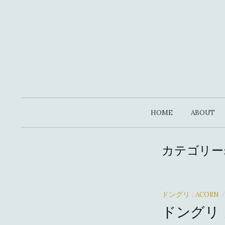
コ
ン
テ
ン
ツ
へ
ス
キ
HOME
ABOUT
ッ
プ
カテゴリー
ドングリ : ACORN
ドングリ 