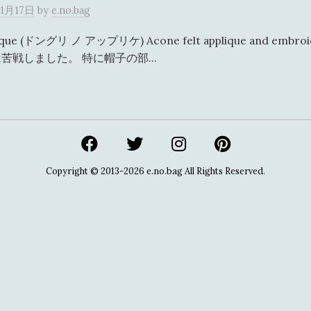
11月17日
by
e.no.bag
plique (ドングリ ノ アップリケ) Acone felt applique and em
苦戦しました。 特に帽子の部...
Copyright © 2013-2026
e.no.bag
All Rights Reserved.