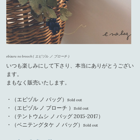
ebizuru no brooch ( エビヅル ノ ブローチ )
いつも楽しみにして下さり、本当にありがとうござい
ます。
まもなく販売いたします。
・（エビヅル ノ バッグ）
Sold out
・（エビヅル ノ ブローチ ）
Sold out
・（テントウムシ ノ バッグ 2015-2017）
・（ベニテングタケ ノ バッグ）
Sold out