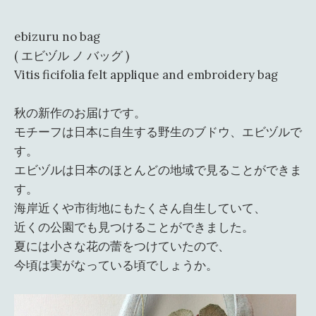
ebizuru no bag
( エビヅル ノ バッグ )
Vitis ficifolia felt applique and embroidery bag
秋の新作のお届けです。
モチーフは日本に自生する野生のブドウ、エビヅルで
す。
エビヅルは日本のほとんどの地域で見ることができま
す。
海岸近くや市街地にもたくさん自生していて、
近くの公園でも見つけることができました。
夏には小さな花の蕾をつけていたので、
今頃は実がなっている頃でしょうか。