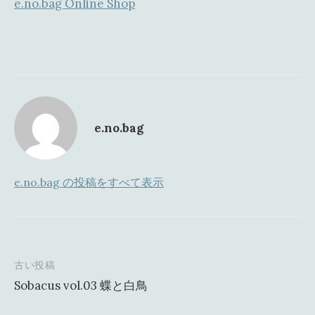
e.no.bag Online Shop
e.no.bag
e.no.bag の投稿をすべて表示
古い投稿
投
Sobacus vol.03 蝶と白鳥
稿