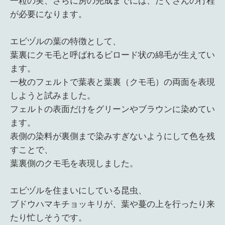
一粒の実、さらに房の完成までには、たくさんの行程
が必要になります。
エビヅルの葉の特徴として、
葉裏にクモ毛と呼ばれるビロード状の綿毛が生えてい
ます。
一枚のフェルトで葉表と葉裏（クモ毛）の両面を表現
しようと試みました。
フェルトの表面だけをグリーンやブラウンに染めてい
ます。
表側の染料が裏側まで染みすぎないようにして色を残
すことで、
葉裏側のクモ毛を表現しました。
エビヅルを住まいにしている昆虫、
ブドウハマキチョッキリが、葉や蔓の上を行ったり来
たり忙しそうです。