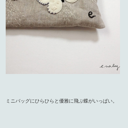
ミニバッグにひらひらと優雅に飛ぶ蝶がいっぱい。