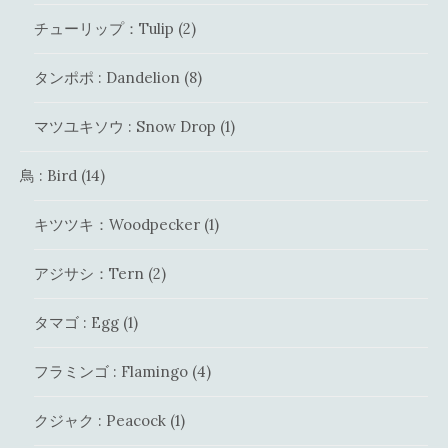
チューリップ：Tulip
(2)
タンポポ : Dandelion
(8)
マツユキソウ : Snow Drop
(1)
鳥 : Bird
(14)
キツツキ：Woodpecker
(1)
アジサシ：Tern
(2)
タマゴ : Egg
(1)
フラミンゴ : Flamingo
(4)
クジャク : Peacock
(1)