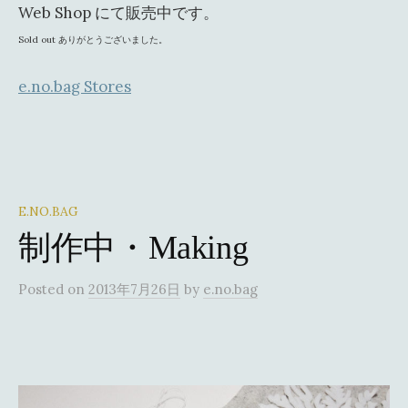
Web Shop にて販売中です。
Sold out ありがとうございました。
e.no.bag Stores
E.NO.BAG
制作中・Making
Posted
on
2013年7月26日
by
e.no.bag