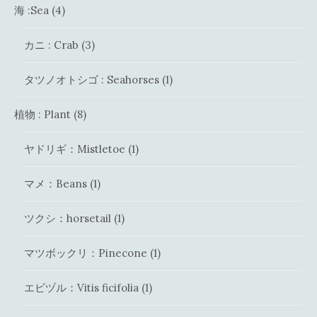
海 :Sea
(4)
カニ : Crab
(3)
タツノオトシゴ : Seahorses
(1)
植物 : Plant
(8)
ヤドリギ：Mistletoe
(1)
マメ：Beans
(1)
ツクシ：horsetail
(1)
マツボックリ：Pinecone
(1)
エビヅル：Vitis ficifolia
(1)