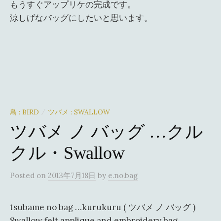
もうすぐアップリケの完成です。
涼しげなバッグにしたいと思います。
鳥 : BIRD
ツバメ : SWALLOW
/
ツバメ ノ バッグ …クル
クル・Swallow
Posted
on
2013年7月18日
by
e.no.bag
tsubame no bag …kurukuru ( ツバメ ノ バッグ )
Swallow felt applique and embroidery bag