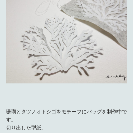
珊瑚とタツノオトシゴをモチーフにバッグを制作中で
す。
切り出した型紙。