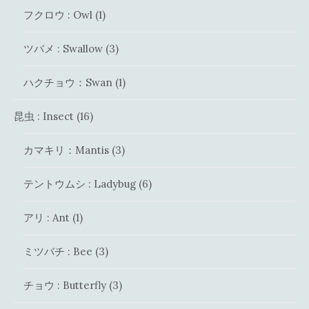
フクロウ : Owl
(1)
ツバメ : Swallow
(3)
ハクチョウ：Swan
(1)
昆虫 : Insect
(16)
カマキリ：Mantis
(3)
テントウムシ : Ladybug
(6)
アリ : Ant
(1)
ミツバチ : Bee
(3)
チョウ : Butterfly
(3)