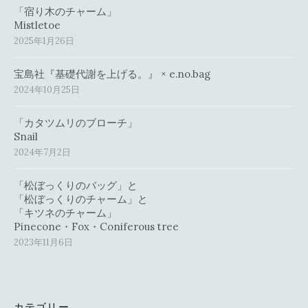
「宿り木のチャーム」
Mistletoe
2025年1月26日
宝島社『基礎代謝を上げる。』 × e.no.bag
2024年10月25日
「カタツムリのブローチ」
Snail
2024年7月2日
「松ぼっくりのバッグ」と
「松ぼっくりのチャーム」と
「キツネのチャーム」
Pinecone・Fox・Coniferous tree
2023年11月6日
カテゴリー