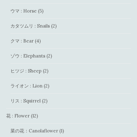
ウマ : Horse
(5)
カタツムリ : Snails
(2)
クマ : Bear
(4)
ゾウ : Elephants
(2)
ヒツジ : Sheep
(2)
ライオン : Lion
(2)
リス : Squirrel
(2)
花 : Flower
(12)
菜の花：Canolaflower
(1)