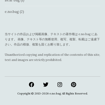
Bear bag
(1)
e.no.bag
(2)
当サイトの作品および掲載画像、テキストの著作権は e.no.bag にあ
ります。 画像、テキスト等の無断使用、複写、複製、転載はご遠慮下
さい。作品の模倣、複製も固くお断り致します。
Unauthorized copying and replication of the contents of this site,
text and images are strictly prohibited.
Copyright © 2013-2026
e.no.bag
All Rights Reserved.