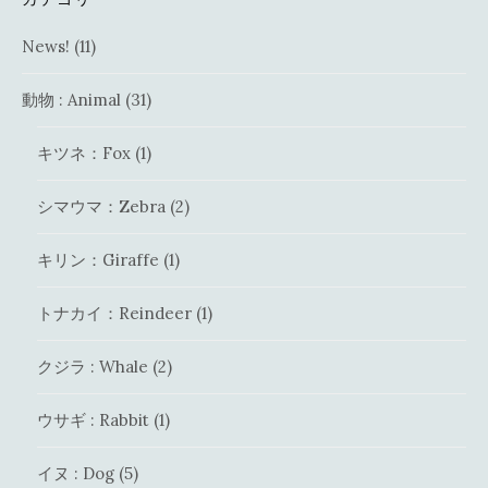
News!
(11)
動物 : Animal
(31)
キツネ：Fox
(1)
シマウマ：Zebra
(2)
キリン：Giraffe
(1)
トナカイ：Reindeer
(1)
クジラ : Whale
(2)
ウサギ : Rabbit
(1)
イヌ : Dog
(5)