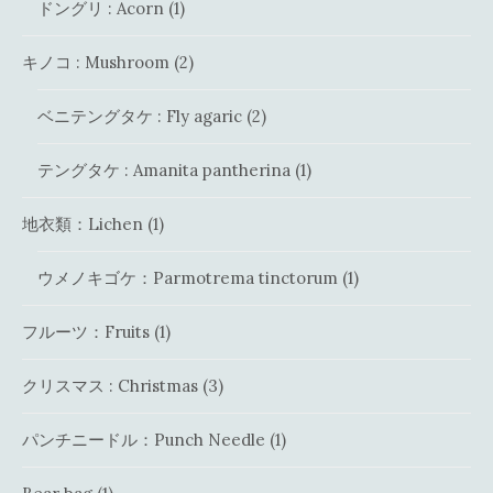
ドングリ : Acorn
(1)
キノコ : Mushroom
(2)
ベニテングタケ : Fly agaric
(2)
テングタケ : Amanita pantherina
(1)
地衣類：Lichen
(1)
ウメノキゴケ：Parmotrema tinctorum
(1)
フルーツ：Fruits
(1)
クリスマス : Christmas
(3)
パンチニードル：Punch Needle
(1)