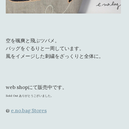
空を颯爽と飛ぶツバメ。
バッグをぐるりと一周しています。
風をイメージした刺繍をざっくりと全体に。
web shopにて販売中です。
Sold Out ありがとうございました。
@
e.no.bag Stores